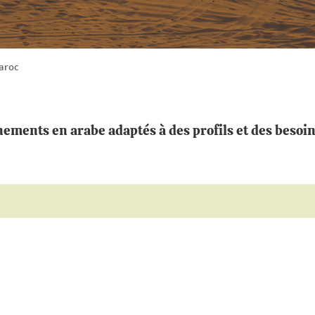
Maroc
ments en arabe adaptés à des profils et des besoins
ook
inkedIn