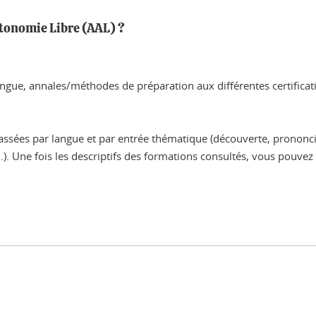
utonomie Libre (AAL) ?
gue, annales/méthodes de préparation aux différentes certificat
assées par langue et par entrée thématique (découverte, prononciat
 Une fois les descriptifs des formations consultés, vous pouvez