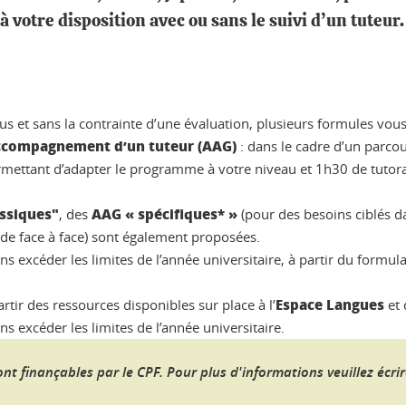
à votre disposition avec ou sans le suivi d’un tuteur.
 et sans la contrainte d’une évaluation, plusieurs formules vous
accompagnement d’un tuteur (AAG)
: dans le cadre d’un parco
ermettant d’adapter le programme à votre niveau et 1h30 de tutora
assiques"
AAG « spécifiques* »
, des
(pour des besoins ciblés d
de face à face) sont également proposées.
ns excéder les limites de l’année universitaire, à partir du formula
Espace Langues
rtir des ressources disponibles sur place à l’
et 
ns excéder les limites de l’année universitaire.
nt finançables par le CPF. Pour plus d'informations veuillez écri