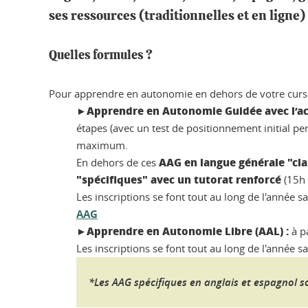
ses ressources (traditionnelles et en ligne) 
Quelles formules ?
Pour apprendre en autonomie en dehors de votre cursus
Apprendre en Autonomie Guidée avec l’
►
étapes (avec un test de positionnement initial p
maximum.
AAG
en langue générale "cl
En dehors de ces
"spécifiques" avec un tutorat renforcé
(15h 
Les inscriptions se font tout au long de l'année sa
AAG
Apprendre en Autonomie Libre (AAL) :
►
à pa
Les inscriptions se font tout au long de l'année sa
*Les AAG spécifiques en anglais et espagnol so