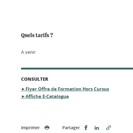
Quels tarifs ?
A venir
CONSULTER
►Flyer Offre de Formation Hors Cursus
►Affiche E-Catalogue
Partager sur Faceb
Partager sur L
Imprimer
Partager