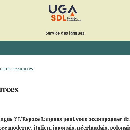
Service des langues
autres ressources
urces
langue ? L’Espace Langues peut vous accompagner da
grec moderne, italien, japonais, néerlandais, polonai