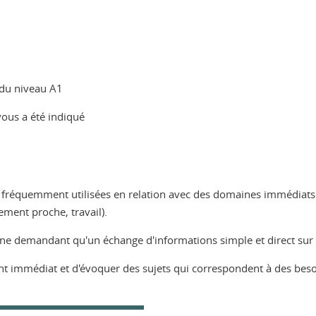
 du niveau A1
vous a été indiqué
fréquemment utilisées en relation avec des domaines immédiats 
ement proche, travail).
e demandant qu'un échange d'informations simple et direct sur de
t immédiat et d'évoquer des sujets qui correspondent à des bes