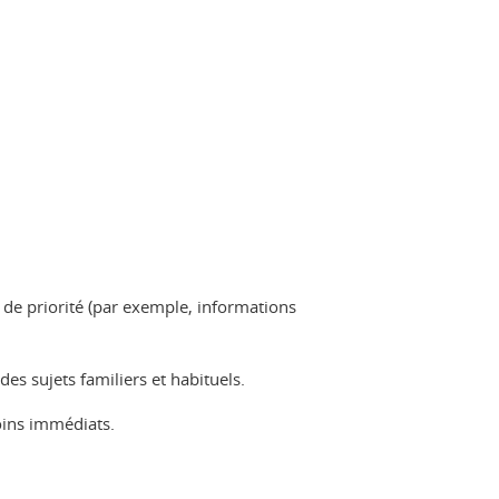
de priorité (par exemple, informations
s sujets familiers et habituels.
oins immédiats.