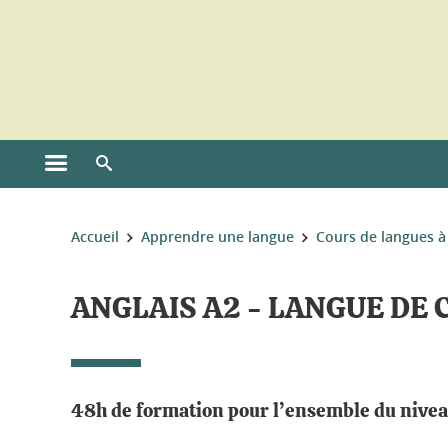
Gestion des cookies
Ouvrir le menu principal
Ouvrir le moteur de recherche
Vous êtes ici :
Accueil
Apprendre une langue
Cours de langues à
ANGLAIS A2 - LANGUE DE
48h de formation pour l’ensemble du niveau