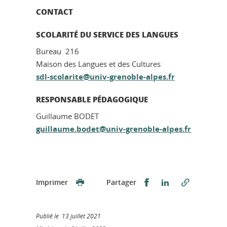
CONTACT
SCOLARITÉ DU SERVICE DES LANGUES
Bureau 216
Maison des Langues et des Cultures
sdl-scolarite@univ-grenoble-alpes.fr
RESPONSABLE PÉDAGOGIQUE
Guillaume BODET
guillaume.bodet@univ-grenoble-alpes.fr
Partager sur Faceb
Partager sur L
Imprimer
Partager
Publié le 13 juillet 2021