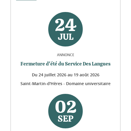
24
JUL
ANNONCE
Fermeture d'été du Service Des Langues
Du
24 juillet 2026
au
19 août 2026
Saint-Martin-d'Hères - Domaine universitaire
02
SEP