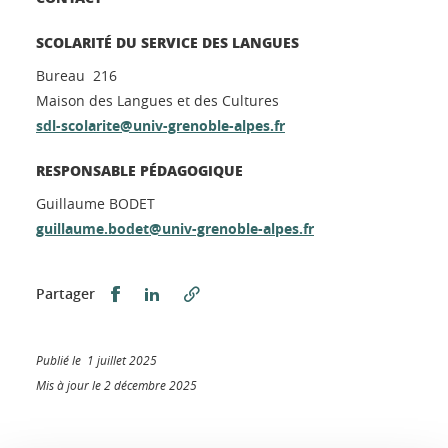
SCOLARITÉ DU SERVICE DES LANGUES
Bureau 216
Maison des Langues et des Cultures
sdl-scolarite@univ-grenoble-alpes.fr
RESPONSABLE PÉDAGOGIQUE
Guillaume BODET
guillaume.bodet@univ-grenoble-alpes.fr
Partager sur Facebook
Partager sur LinkedIn
Partager
Publié le 1 juillet 2025
Mis à jour le 2 décembre 2025